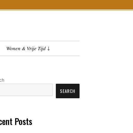
Wonen & Vrije Tijd
ch
SEARCH
cent Posts